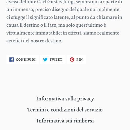
aveva definite Carl Gustav Jung, sembrano far parte di
un immenso, preciso disegno del quale normalmente
ci sfugge il significato latente, al punto da chiamare in
causa il destino o il fato, ma solo quest’ultimo è
virtualmente immutabile: in effetti, siamo realmente
artefici del nostro destino.
CONDIVIDI
TWITTA
PINNA
CONDIVIDI
TWEET
PIN
SU
SU
SU
FACEBOOK
TWITTER
PINTEREST
Informativa sulla privacy
Termini e condizioni del servizio
Informativa sui rimborsi