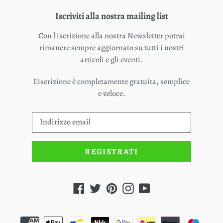
Iscriviti alla nostra mailing list
Con l'iscrizione alla nostra Newsletter potrai
rimanere sempre aggiornato su tutti i nostri
articoli e gli eventi.
L'iscrizione è completamente gratuita, semplice
e veloce.
REGISTRATI
Facebook
Twitter
Pinterest
Instagram
YouTube
Metodi
di