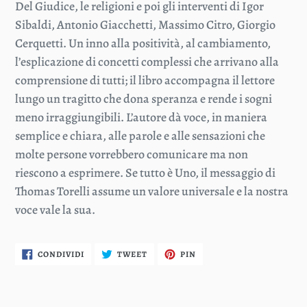
Del Giudice, le religioni e poi gli interventi di Igor
Sibaldi, Antonio Giacchetti, Massimo Citro, Giorgio
Cerquetti. Un inno alla positività, al cambiamento,
l’esplicazione di concetti complessi che arrivano alla
comprensione di tutti; il libro accompagna il lettore
lungo un tragitto che dona speranza e rende i sogni
meno irraggiungibili. L’autore dà voce, in maniera
semplice e chiara, alle parole e alle sensazioni che
molte persone vorrebbero comunicare ma non
riescono a esprimere. Se tutto è Uno, il messaggio di
Thomas Torelli assume un valore universale e la nostra
voce vale la sua.
CONDIVIDI
TWITTA
PINNA
CONDIVIDI
TWEET
PIN
SU
SU
SU
FACEBOOK
TWITTER
PINTEREST