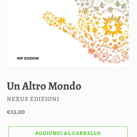
Un Altro Mondo
VENDITORE
NEXUS EDIZIONI
Prezzo
€13,00
di
listino
AGGIUNGI AL CARRELLO