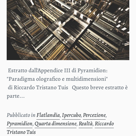
Estratto dall'Appendice III di Pyramidion:
"Paradigma olografico e multidimensioni"
di Riccardo Tristano Tuis Questo breve estratto è
parte...
Pubblicato in
Flatlandia
,
Ipercubo
,
Percezione
,
Pyramidion
,
Quarta dimensione
,
Realtà
,
Riccardo
Tristano Tuis