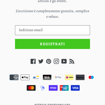
articoli e gli eventi.
L'iscrizione è completamente gratuita, semplice
e veloce.
REGISTRATI
Facebook
Twitter
Pinterest
Instagram
YouTube
RSS
Metodi
di
pagamento